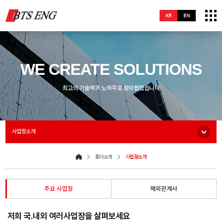
KR
EN
WE CREATE SOLUTIONS
최고의 기술력과 노하우로 찾아뵙겠습니다
사업장소개
회사소개
사업장소개
주요 사업장
해외관계사
저희 국.내외 여러사업장을 살펴보세요