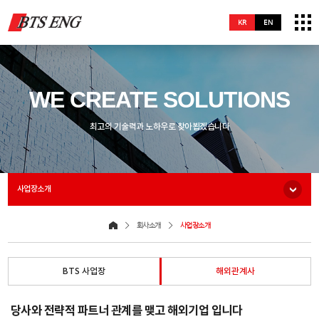
KR
EN
WE CREATE SOLUTIONS
최고의 기술력과 노하우로 찾아뵙겠습니다
사업장소개
회사소개
사업장소개
BTS 사업장
해외관계사
당사와 전략적 파트너 관계를 맺고 해외기업 입니다