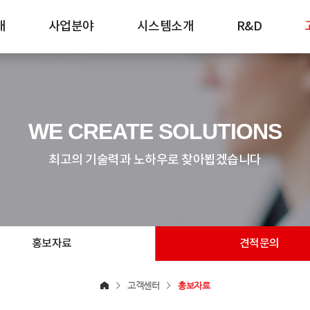
개
사업분야
시스템소개
R&D
WE CREATE SOLUTIONS
최고의 기술력과 노하우로 찾아뵙겠습니다
홍보자료
견적문의
고객센터
홍보자료