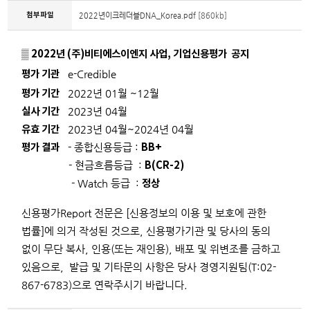
첨부파일
2022년이크레더블DNA_Korea.pdf
[860kb]
▒ 2022년 (주)비티에스이엔지 사업, 기업신용평가 공지
평가 기관
e-Credible
평가 기간
2022년 01월 ~12월
실사 기간
2023년 04월
유효 기간
2023년 04월~2024년 04월
평가 결과
BB+
- 종합신용등급 :
B(CR-2)
- 현금흐름등급 :
정상
- Watch 등급 :
신용평가Report 전문은 [신용정보의 이용 및 보호에 관한
법
률]에 의거 작성된 것으로, 신용평가기관 및 당사의 동의
없이 무단 복사, 인용(또는 재인용), 배포 및 위변조를 금하고
있음으로, 발급 및 기타문의 사항은
당사 경영지원팀(T:02-
867-6783)으로 연락주시기 바랍니다.