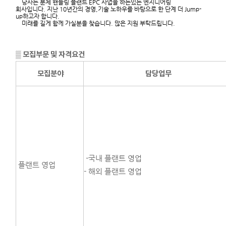
당사는 분체 핸들링 플랜트 EPC 사업을 하는있는 엔지니어링
회사입니다. 지난 10년간의 경영,기술 노하우를 바탕으로 한 단계 더 Jump-
up하고자 합니다.
미래를 길게 함께 가실분을 찾습니다. 많은 지원 부탁드립니다.
▒
모집부문
및 자격요
건
모집분야
담당업무
-국내 플랜트 영업
플랜트 영업
- 해외 플랜트 영업